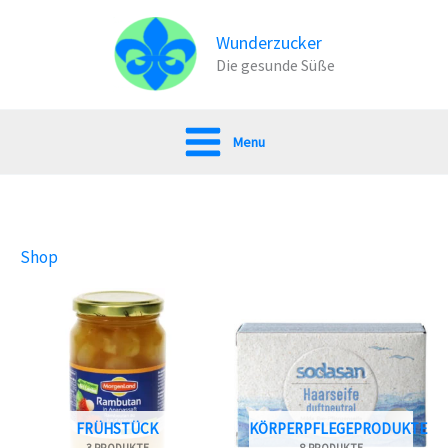
Zum
Inhalt
Wunderzucker
Die gesunde Süße
springen
Menu
Shop
FRÜHSTÜCK
KÖRPERPFLEGEPRODUKTE