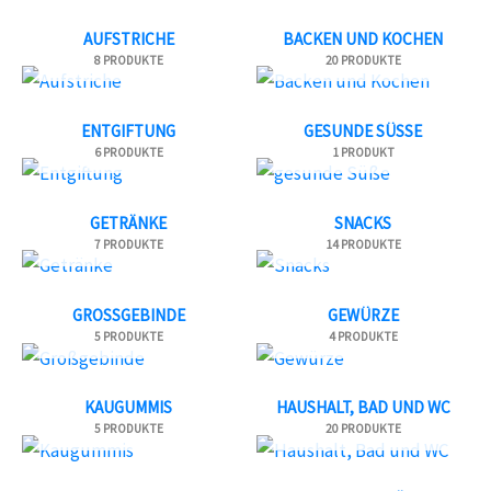
AUFSTRICHE
BACKEN UND KOCHEN
8 PRODUKTE
20 PRODUKTE
ENTGIFTUNG
GESUNDE SÜSSE
6 PRODUKTE
1 PRODUKT
GETRÄNKE
SNACKS
7 PRODUKTE
14 PRODUKTE
GROSSGEBINDE
GEWÜRZE
5 PRODUKTE
4 PRODUKTE
KAUGUMMIS
HAUSHALT, BAD UND WC
5 PRODUKTE
20 PRODUKTE