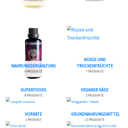
3 PRODUKTE
8 PRODUKTE
NÜSSE UND
NAHRUNGSERGÄNZUNG
TROCKENFRÜCHTE
9 PRODUKTE
7 PRODUKTE
SUPERFOODS
VEGANER KÄSE
8 PRODUKTE
2 PRODUKTE
VORRÄTE
GRUNDNAHRUNGSMITTEL
1 PRODUKT
17 PRODUKTE