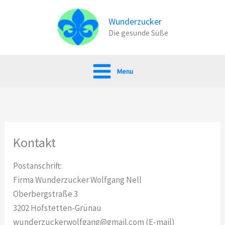
Zum
Inhalt
Wunderzucker
Die gesunde Süße
springen
Menu
Kontakt
Postanschrift:
Firma Wunderzucker Wolfgang Nell
Oberbergstraße 3
3202 Hofstetten-Grünau
wunderzuckerwolfgang@gmail.com (E-mail)