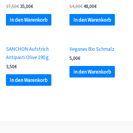
37,50
€
35,00
€
54,00
€
48,00
€
In den Warenkorb
In den Warenkorb
SANCHON Aufstrich
Veganes Bio Schmalz
Antipasti Olive 190 g
5,00
€
3,50
€
In den Warenkorb
In den Warenkorb