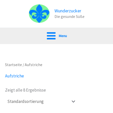
Zum
Inhalt
Wunderzucker
Die gesunde Süße
springen
Menu
Startseite
/ Aufstriche
Aufstriche
Zeigt alle 8 Ergebnisse