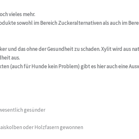
och vieles mehr.
dukte sowohl im Bereich Zuckeralternativen als auch im Berei
ker und das ohne der Gesundheit zu schaden. Xylit wird aus na
dheit aus.
kten (auch für Hunde kein Problem) gibt es hier auch eine Au
 wesentlich gesünder
 Maiskolben oder Holzfasern gewonnen