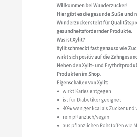
Willkommen bei Wunderzucker!
Hier gibt es die gesunde Süße und n
Wunderzucker steht für Qualitätspro
gesundheitsfördernder Produkte.
Was ist Xylit?
Xylit schmeckt fast genauso wie Zuc
wirkt sich positiv auf die Zahngesun
Neben den Xylit- und Erythritprodu
Produkten im Shop.
Eigenschaften von Xylit
:
wirkt Karies entgegen
ist für Diabetiker geeignet
40% weniger kcal als Zucker und
rein pflanzlich/vegan
aus pflanzlichen Rohstoffen wie