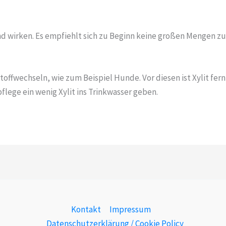
 wirken. Es empfiehlt sich zu Beginn keine großen Mengen z
toffwechseln, wie zum Beispiel Hunde. Vor diesen ist Xylit fe
flege ein wenig Xylit ins Trinkwasser geben.
Kontakt
Impressum
Datenschutzerklärung / Cookie Policy