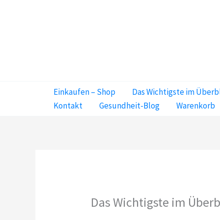
Zum
Inhalt
springen
Einkaufen – Shop
Das Wichtigste im Überb
Kontakt
Gesundheit-Blog
Warenkorb
Das Wichtigste im Überb