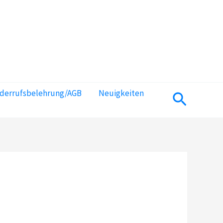
iderrufsbelehrung/AGB
Neuigkeiten
Suchen