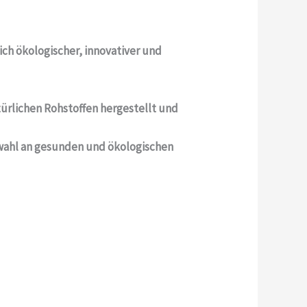
ch ökologischer, innovativer und
türlichen Rohstoffen hergestellt und
swahl an gesunden und ökologischen