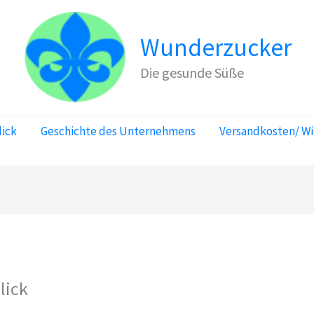
Wunderzucker
Die gesunde Süße
lick
Geschichte des Unternehmens
Versandkosten/ W
lick