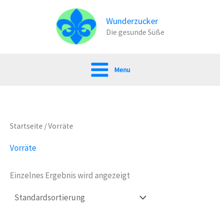
Zum
Inhalt
Wunderzucker
Die gesunde Süße
springen
Menu
Startseite
/ Vorräte
Vorräte
Einzelnes Ergebnis wird angezeigt