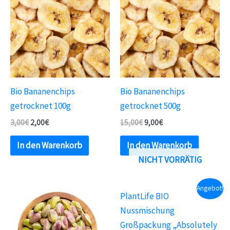
Bio Bananenchips
Bio Bananenchips
getrocknet 100g
getrocknet 500g
3,00
€
2,00
€
15,00
€
9,00
€
In den Warenkorb
In den Warenkorb
NICHT VORRÄTIG
Angebot!
PlantLife BIO
Nussmischung
Großpackung „Absolutely