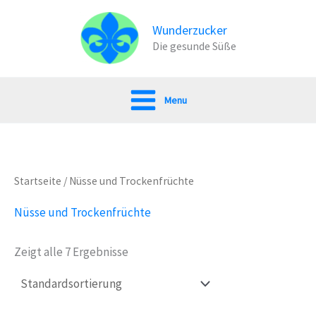
Zum
Inhalt
Wunderzucker
Die gesunde Süße
springen
Menu
Startseite
/ Nüsse und Trockenfrüchte
Nüsse und Trockenfrüchte
Zeigt alle 7 Ergebnisse