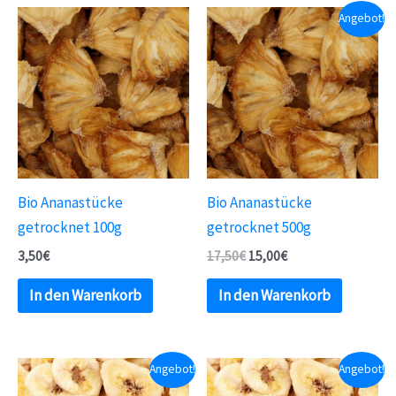
Angebot!
Bio Ananastücke
Bio Ananastücke
getrocknet 100g
getrocknet 500g
3,50
€
17,50
€
15,00
€
In den Warenkorb
In den Warenkorb
Angebot!
Angebot!