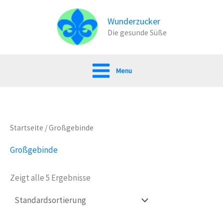
Zum
Inhalt
Wunderzucker
Die gesunde Süße
springen
Menu
Startseite
/ Großgebinde
Großgebinde
Zeigt alle 5 Ergebnisse