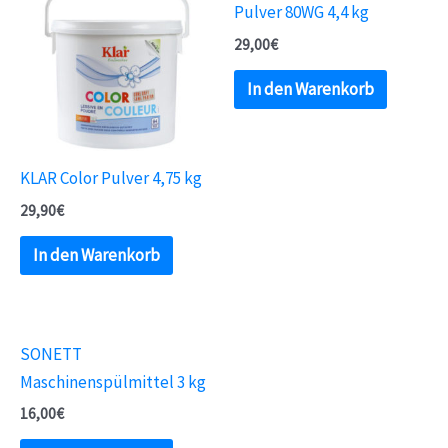
Pulver 80WG 4,4 kg
29,00
€
In den Warenkorb
KLAR Color Pulver 4,75 kg
29,90
€
In den Warenkorb
SONETT
Maschinenspülmittel 3 kg
16,00
€