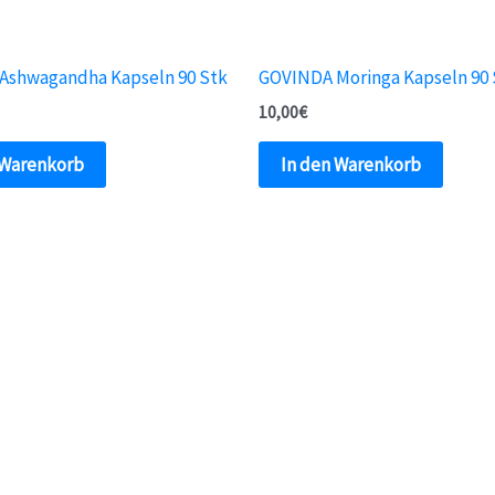
Ashwagandha Kapseln 90 Stk
GOVINDA Moringa Kapseln 90 
10,00
€
 Warenkorb
In den Warenkorb