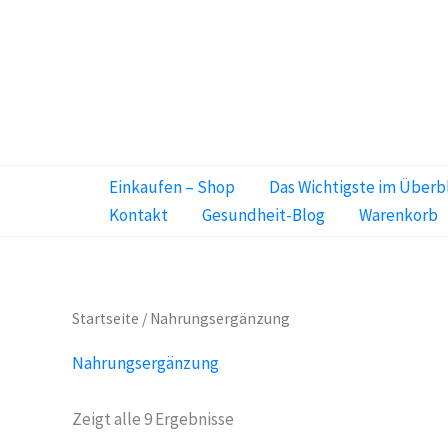
Zum
Inhalt
springen
Einkaufen – Shop
Das Wichtigste im Überb
Kontakt
Gesundheit-Blog
Warenkorb
Startseite
/ Nahrungsergänzung
Nahrungsergänzung
Zeigt alle 9 Ergebnisse