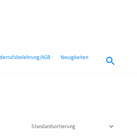
iderrufsbelehrung/AGB
Neuigkeiten
Suchen