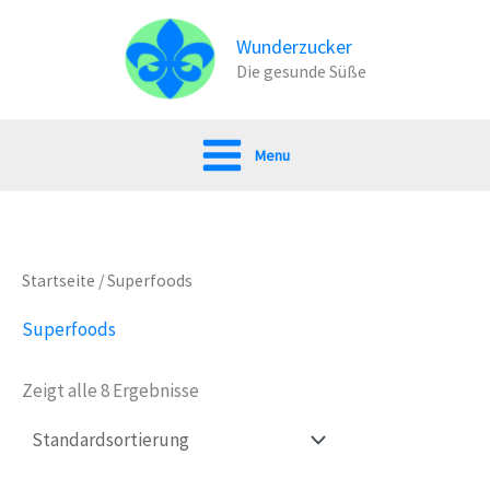
Zum
Inhalt
Wunderzucker
Die gesunde Süße
springen
Menu
Startseite
/ Superfoods
Superfoods
Zeigt alle 8 Ergebnisse