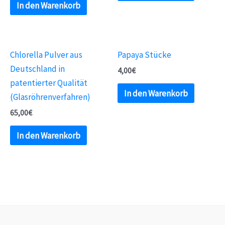
In den Warenkorb
Chlorella Pulver aus
Papaya Stücke
Deutschland in
4,00
€
patentierter Qualität
In den Warenkorb
(Glasröhrenverfahren)
65,00
€
In den Warenkorb