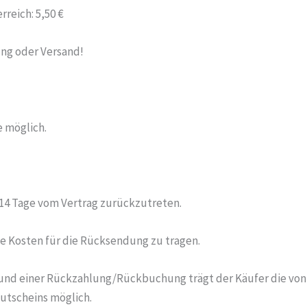
reich: 5,50 €
ung oder Versand!
e möglich.
 14 Tage vom Vertrag zurückzutreten.
die Kosten für die Rücksendung zu tragen.
l und einer Rückzahlung/Rückbuchung trägt der Käufer die vo
 Gutscheins möglich.