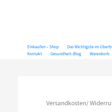
Zum
Inhalt
springen
Einkaufen – Shop
Das Wichtigste im Überb
Kontakt
Gesundheit-Blog
Warenkorb
Versandkosten/ Widerr