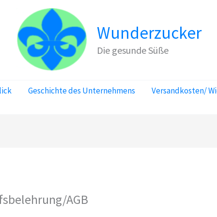
Wunderzucker
Die gesunde Süße
lick
Geschichte des Unternehmens
Versandkosten/ W
ufsbelehrung/AGB