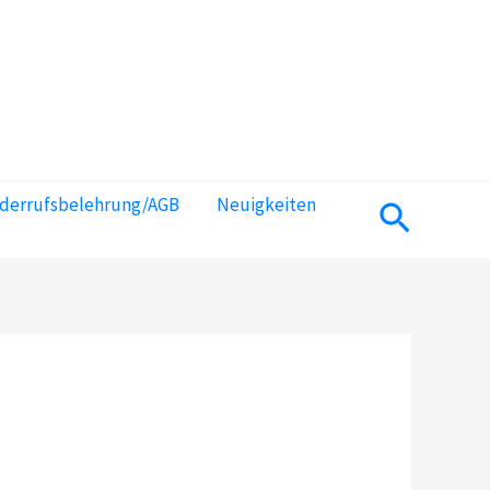
iderrufsbelehrung/AGB
Neuigkeiten
Suchen