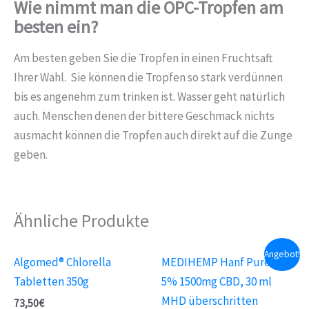
Wie nimmt man die OPC-Tropfen am
besten ein?
Am besten geben Sie die Tropfen in einen Fruchtsaft
Ihrer Wahl. Sie können die Tropfen so stark verdünnen
bis es angenehm zum trinken ist. Wasser geht natürlich
auch. Menschen denen der bittere Geschmack nichts
ausmacht können die Tropfen auch direkt auf die Zunge
geben.
Ähnliche Produkte
Angebot!
Algomed® Chlorella
MEDIHEMP Hanf Pure Öl
Tabletten 350g
5% 1500mg CBD, 30 ml
MHD überschritten
73,50
€