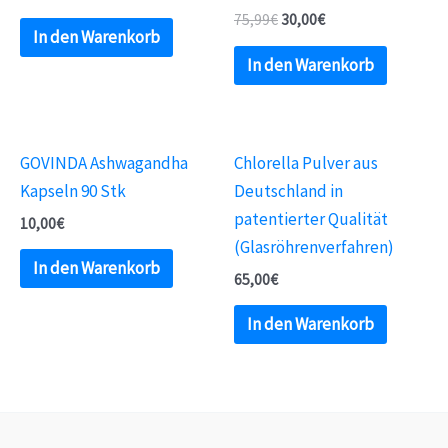
75,99
€
30,00
€
In den Warenkorb
In den Warenkorb
GOVINDA Ashwagandha
Chlorella Pulver aus
Kapseln 90 Stk
Deutschland in
patentierter Qualität
10,00
€
(Glasröhrenverfahren)
In den Warenkorb
65,00
€
In den Warenkorb