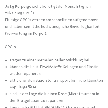
Je kg Körpergewicht benötigt der Mensch täglich
zirka 2 mg OPC´s.
Flüssige OPC´s werden am schnellsten aufgenommen
und haben somit die höchstmögliche Bioverfügbarkeit
(Verwertung im Körper).
OPC´s
tragen zu einer normalen Zellentwicklung bei
können die Haut-Eiweißstoffe Kollagen und Elastin
wieder reparieren
aktivieren den Sauerstofftransport bis in die kleinsten
Kapillargefässe
sind in der Lage die kleinen Risse (Microtraumen) in
den Blutgefässen zu reparieren
können die BLUT-HIRN SCHRANKE passieren und