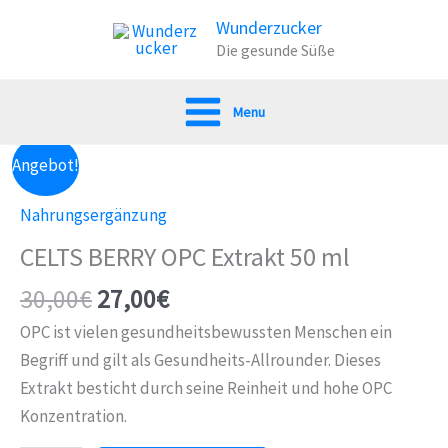
Zum
Wunderzucker
Inhalt
Die gesunde Süße
springen
Menu
Angebot!
Nahrungsergänzung
CELTS BERRY OPC Extrakt 50 ml
30,00
€
27,00
€
OPC ist vielen gesundheitsbewussten Menschen ein
Begriff und gilt als Gesundheits-Allrounder. Dieses
Extrakt besticht durch seine Reinheit und hohe OPC
Konzentration.