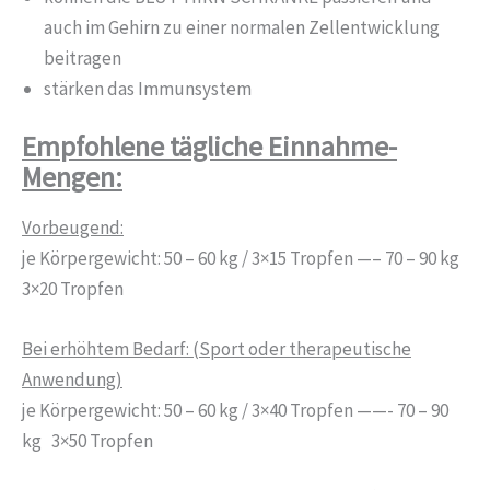
auch im Gehirn zu einer normalen Zellentwicklung
beitragen
stärken das Immunsystem
Empfohlene tägliche Einnahme-
Mengen:
Vorbeugend:
je Körpergewicht: 50 – 60 kg / 3×15 Tropfen —– 70 – 90 kg
3×20 Tropfen
Bei erhöhtem Bedarf: (Sport oder therapeutische
Anwendung)
je Körpergewicht: 50 – 60 kg / 3×40 Tropfen ——- 70 – 90
kg 3×50 Tropfen