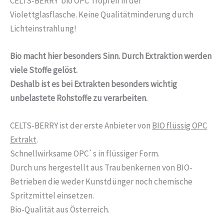
CELTS-BERRY bio OPC Tropfen in der
Violettglasflasche. Keine Qualitätminderung durch
Lichteinstrahlung!
Bio macht hier besonders Sinn. Durch Extraktion werden
viele Stoffe gelöst.
Deshalb ist es bei Extrakten besonders wichtig
unbelastete Rohstoffe zu verarbeiten.
CELTS-BERRY ist der erste Anbieter von
BIO flüssig OPC
Extrakt
.
Schnellwirksame OPC`s in flüssiger Form.
Durch uns hergestellt aus Traubenkernen von BIO-
Betrieben die weder Kunstdünger noch chemische
Spritzmittel einsetzen.
Bio-Qualität aus Österreich.