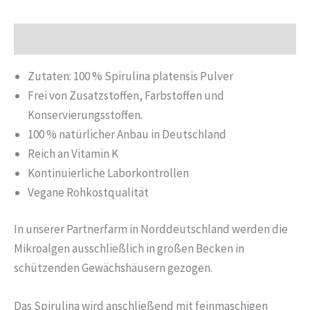
Beschreibung
Zutaten: 100 % Spirulina platensis Pulver
Frei von Zusatzstoffen, Farbstoffen und
Konservierungsstoffen.
100 % natürlicher Anbau in Deutschland
Reich an Vitamin K
Kontinuierliche Laborkontrollen
Vegane Rohkostqualität
In unserer Partnerfarm in Norddeutschland werden die
Mikroalgen ausschließlich in großen Becken in
schützenden Gewächshäusern gezogen.
Das Spirulina wird anschließend mit feinmaschigen