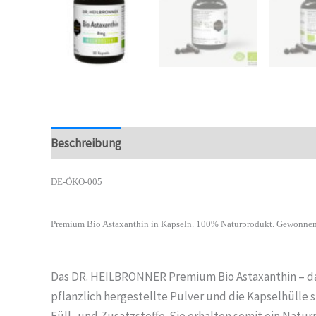
Beschreibung
DE-ÖKO-005
Premium Bio Astaxanthin in Kapseln. 100% Naturprodukt. Gewonnen a
Das DR. HEILBRONNER Premium Bio Astaxanthin – das e
pflanzlich hergestellte Pulver und die Kapselhülle s