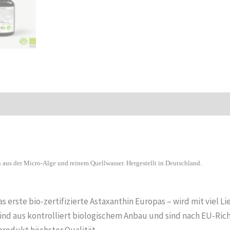
us der Micro-Alge und reinem Quellwasser. Hergestellt in Deutschland.
rste bio-zertifizierte Astaxanthin Europas – wird mit viel Lie
ind aus kontrolliert biologischem Anbau und sind nach EU-Richtl