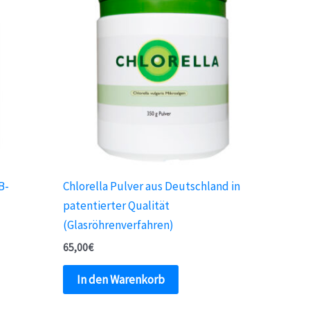
B-
Chlorella Pulver aus Deutschland in
patentierter Qualität
(Glasröhrenverfahren)
65,00
€
In den Warenkorb