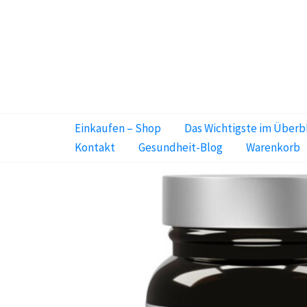
Zum
Inhalt
springen
Einkaufen – Shop
Das Wichtigste im Überb
Kontakt
Gesundheit-Blog
Warenkorb