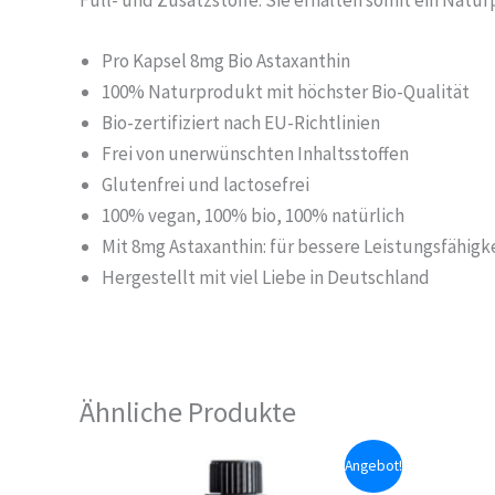
Füll- und Zusatzstoffe. Sie erhalten somit ein Natu
Pro Kapsel 8mg Bio Astaxanthin
100% Naturprodukt mit höchster Bio-Qualität
Bio-zertifiziert nach EU-Richtlinien
Frei von unerwünschten Inhaltsstoffen
Glutenfrei und lactosefrei
100% vegan, 100% bio, 100% natürlich
Mit 8mg Astaxanthin: für bessere Leistungsfähigk
Hergestellt mit viel Liebe in Deutschland
Ähnliche Produkte
Angebot!