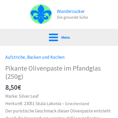
Zum
Inhalt
Wunderzucker
Die gesunde Süße
springen
Menu
Aufstriche
,
Backen und Kochen
Pikante Olivenpaste im Pfandglas
(250g)
8,50
€
Marke: Silver Leaf
Herkunft: 23051 Skala Lakonia –
Griechenland
Der puristische Geschmack dieser Olivenpaste entsteht