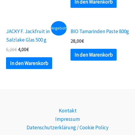
In den Warenkorb
Angebot!
JACKY F. Jackfruit in
BIO Tamarinden Paste 800g
Salzlake Glas 500 g
28,00
€
5,20
€
4,00
€
In den Warenkorb
In den Warenkorb
Kontakt
Impressum
Datenschutzerklärung / Cookie Policy