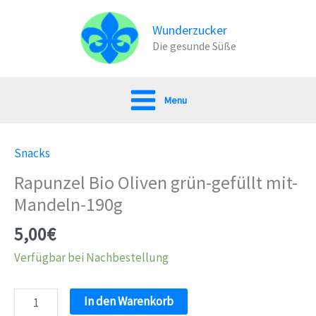
Zum
Inhalt
Wunderzucker
Die gesunde Süße
springen
Menu
Snacks
Rapunzel Bio Oliven grün-gefüllt mit-
Mandeln-190g
5,00
€
Verfügbar bei Nachbestellung
Rapunzel
In den Warenkorb