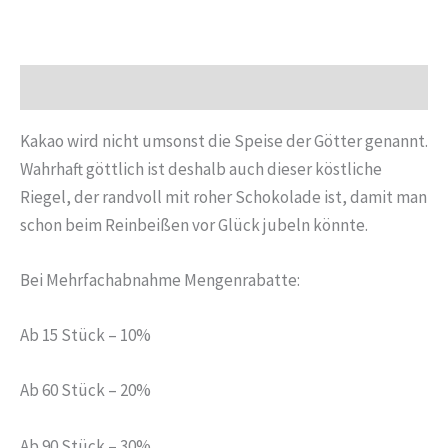
47g
Menge
Beschreibung
Kakao wird nicht umsonst die Speise der Götter genannt.
Wahrhaft göttlich ist deshalb auch dieser köstliche
Riegel, der randvoll mit roher Schokolade ist, damit man
schon beim Reinbeißen vor Glück jubeln könnte.
Bei Mehrfachabnahme Mengenrabatte:
Ab 15 Stück – 10%
Ab 60 Stück – 20%
Ab 90 Stück – 30%