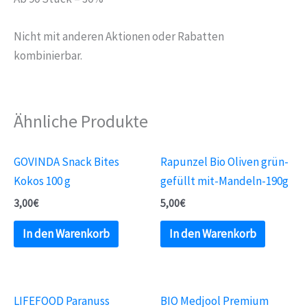
Nicht mit anderen Aktionen oder Rabatten
kombinierbar.
Ähnliche Produkte
GOVINDA Snack Bites
Rapunzel Bio Oliven grün-
Kokos 100 g
gefüllt mit-Mandeln-190g
3,00
€
5,00
€
In den Warenkorb
In den Warenkorb
LIFEFOOD Paranuss
BIO Medjool Premium