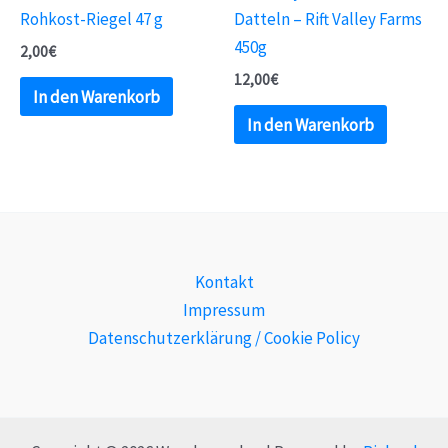
Rohkost-Riegel 47 g
Datteln – Rift Valley Farms
450g
2,00
€
12,00
€
In den Warenkorb
In den Warenkorb
Kontakt
Impressum
Datenschutzerklärung / Cookie Policy