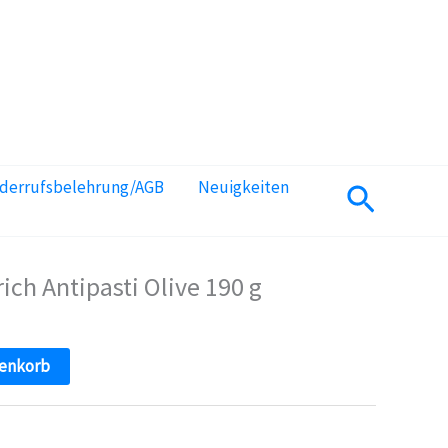
iderrufsbelehrung/AGB
Neuigkeiten
Suchen
ch Antipasti Olive 190 g
renkorb