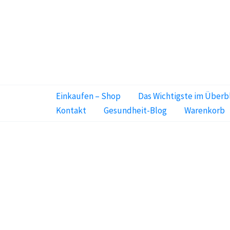
Zum
Inhalt
springen
Einkaufen – Shop
Das Wichtigste im Überb
Kontakt
Gesundheit-Blog
Warenkorb