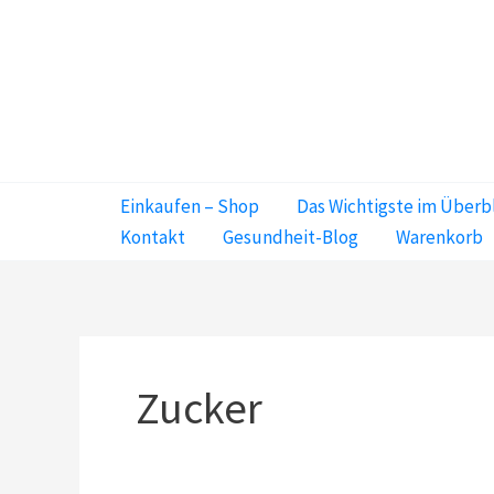
Zum
Inhalt
springen
Einkaufen – Shop
Das Wichtigste im Überb
Kontakt
Gesundheit-Blog
Warenkorb
Zucker