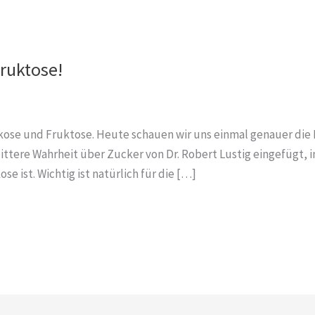
ruktose!
ukose und Fruktose. Heute schauen wir uns einmal genauer die
ittere Wahrheit über Zucker von Dr. Robert Lustig eingefügt, 
se ist. Wichtig ist natürlich für die […]