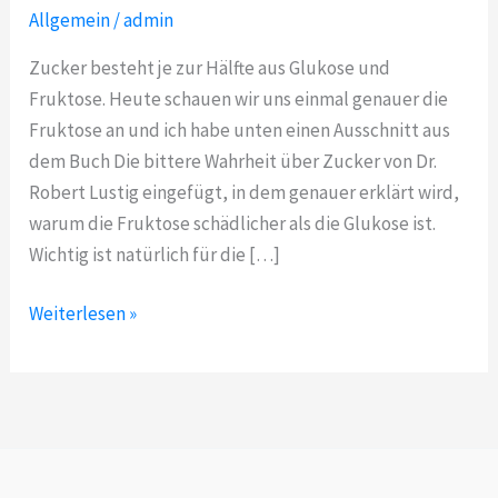
Allgemein
/
admin
Zucker besteht je zur Hälfte aus Glukose und
Fruktose. Heute schauen wir uns einmal genauer die
Fruktose an und ich habe unten einen Ausschnitt aus
dem Buch Die bittere Wahrheit über Zucker von Dr.
Robert Lustig eingefügt, in dem genauer erklärt wird,
warum die Fruktose schädlicher als die Glukose ist.
Wichtig ist natürlich für die […]
Schlimmer
Weiterlesen »
als
Zucker?
Fruktose!