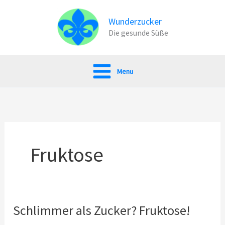
Zum
Inhalt
Wunderzucker
Die gesunde Süße
springen
Menu
Fruktose
Schlimmer als Zucker? Fruktose!