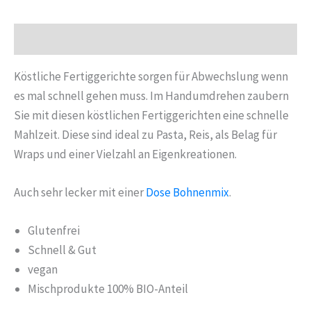
g
Menge
Beschreibung
Köstliche Fertiggerichte sorgen für Abwechslung wenn
es mal schnell gehen muss. Im Handumdrehen zaubern
Sie mit diesen köstlichen Fertiggerichten eine schnelle
Mahlzeit. Diese sind ideal zu Pasta, Reis, als Belag für
Wraps und einer Vielzahl an Eigenkreationen.
Auch sehr lecker mit einer
Dose Bohnenmix
.
Glutenfrei
Schnell & Gut
vegan
Mischprodukte 100% BIO-Anteil