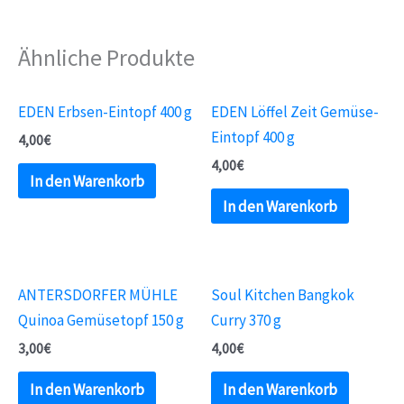
Ähnliche Produkte
EDEN Erbsen-Eintopf 400 g
EDEN Löffel Zeit Gemüse-
Eintopf 400 g
4,00
€
4,00
€
In den Warenkorb
In den Warenkorb
ANTERSDORFER MÜHLE
Soul Kitchen Bangkok
Quinoa Gemüsetopf 150 g
Curry 370 g
3,00
€
4,00
€
In den Warenkorb
In den Warenkorb