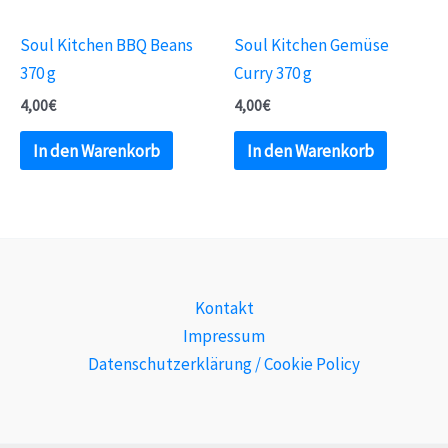
Soul Kitchen BBQ Beans
Soul Kitchen Gemüse
370 g
Curry 370 g
4,00
€
4,00
€
In den Warenkorb
In den Warenkorb
Kontakt
Impressum
Datenschutzerklärung / Cookie Policy