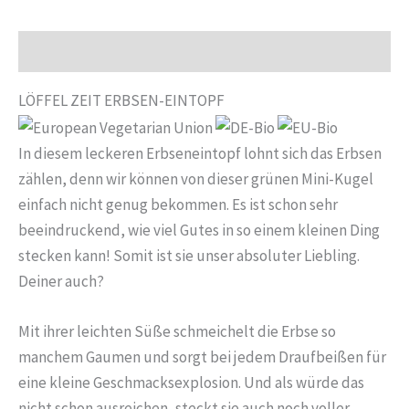
Menge
Beschreibung
LÖFFEL ZEIT ERBSEN-EINTOPF
In diesem leckeren Erbseneintopf lohnt sich das Erbsen
zählen, denn wir können von dieser grünen Mini-Kugel
einfach nicht genug bekommen. Es ist schon sehr
beeindruckend, wie viel Gutes in so einem kleinen Ding
stecken kann! Somit ist sie unser absoluter Liebling.
Deiner auch?
Mit ihrer leichten Süße schmeichelt die Erbse so
manchem Gaumen und sorgt bei jedem Draufbeißen für
eine kleine Geschmacksexplosion. Und als würde das
nicht schon ausreichen, steckt sie auch noch voller