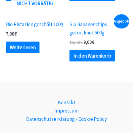
NICHT VORRÄTIG
Angebot!
Bio Pistazien geschält 100g
Bio Bananenchips
getrocknet 500g
7,00
€
15,00
€
9,00
€
Weiterlesen
In den Warenkorb
Kontakt
Impressum
Datenschutzerklärung / Cookie Policy