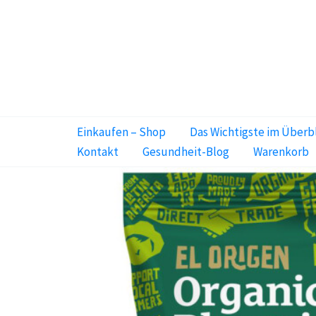
Zum
Inhalt
springen
Einkaufen – Shop
Das Wichtigste im Überb
Kontakt
Gesundheit-Blog
Warenkorb