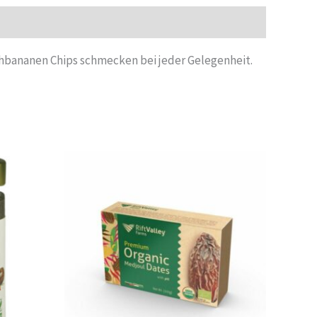
ochbananen Chips schmecken bei jeder Gelegenheit.