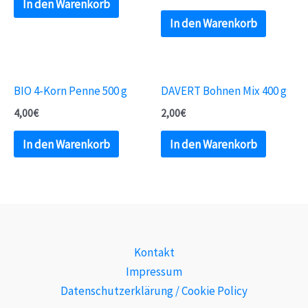
In den Warenkorb
In den Warenkorb
BIO 4-Korn Penne 500 g
DAVERT Bohnen Mix 400 g
4,00
€
2,00
€
In den Warenkorb
In den Warenkorb
Kontakt
Impressum
Datenschutzerklärung / Cookie Policy