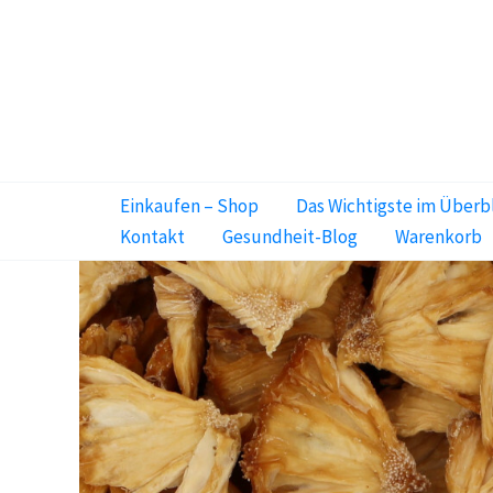
Zum
Inhalt
springen
Einkaufen – Shop
Das Wichtigste im Überb
Kontakt
Gesundheit-Blog
Warenkorb