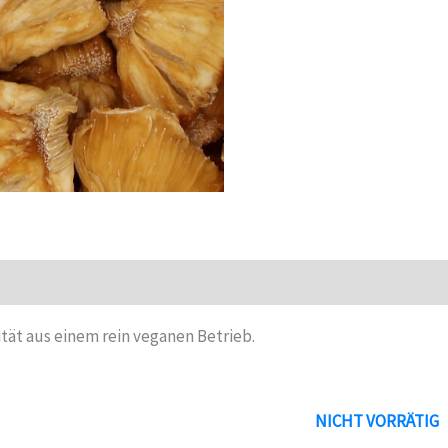
Menge
ät aus einem rein veganen Betrieb.
NICHT VORRÄTIG