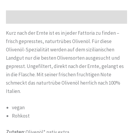
Menge
Beschreibung
Kurz nach der Ernte ist es in jeder Fattoria zu finden –
frisch gepresstes, naturtrübes Olivenöl. Für diese
Olivenöl-​Spezialität werden auf dem sizilianischen
Landgut nur die besten Olivensorten ausgesucht und
gepresst. Ungefiltert, direkt nach der Ernte, gelangt es
in die Flasche. Mit seiner frischen fruchtigen Note
schmeckt das naturtrübe Olivenöl herrlich nach 100%
Italien.
vegan
Rohkost
Zutaten:
Olivenöl* nativ extra