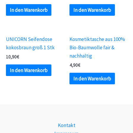
In den Warenkorb
In den Warenkorb
UNICORN Seifendose
Kosmetiktasche aus 100%
kokosbraun groß 1 Stk
Bio-Baumwolle fair &
nachhaltig
10,90
€
4,90
€
In den Warenkorb
In den Warenkorb
Kontakt