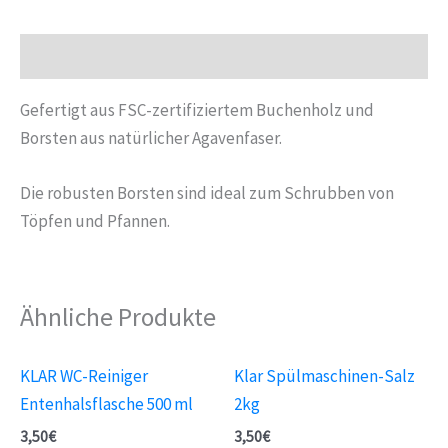
Beschreibung
Gefertigt aus FSC-zertifiziertem Buchenholz und
Borsten aus natürlicher Agavenfaser.
Die robusten Borsten sind ideal zum Schrubben von
Töpfen und Pfannen.
Ähnliche Produkte
KLAR WC-Reiniger
Klar Spülmaschinen-Salz
Entenhalsflasche 500 ml
2kg
3,50
€
3,50
€