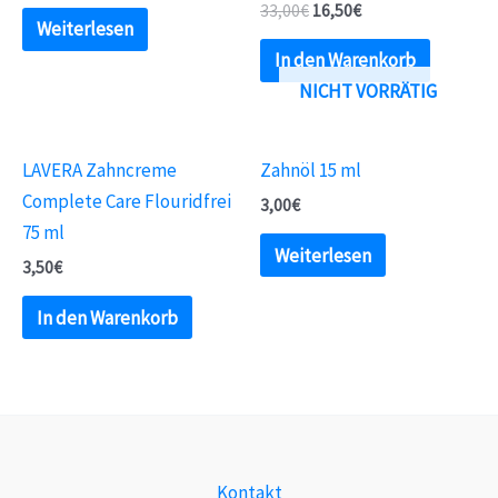
33,00
€
16,50
€
Weiterlesen
In den Warenkorb
NICHT VORRÄTIG
LAVERA Zahncreme
Zahnöl 15 ml
Complete Care Flouridfrei
3,00
€
75 ml
Weiterlesen
3,50
€
In den Warenkorb
Kontakt