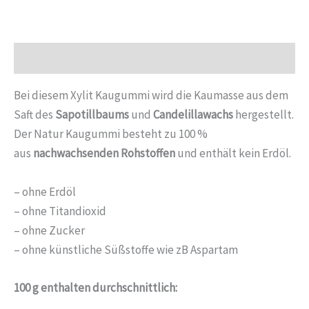
Beschreibung
Bei diesem Xylit Kaugummi wird die Kaumasse aus dem
Saft des
Sapotillbaums
und
Candelillawachs
hergestellt.
Der Natur Kaugummi besteht zu 100 %
aus
nachwachsenden Rohstoffen
und enthält kein Erdöl.
– ohne Erdöl
– ohne Titandioxid
– ohne Zucker
– ohne künstliche Süßstoffe wie zB Aspartam
100 g enthalten durchschnittlich: