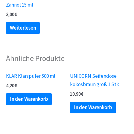
Zahnöl 15 ml
3,00
€
Weiterlesen
Ähnliche Produkte
KLAR Klarspüler 500 ml
UNICORN Seifendose
kokosbraun groß 1 Stk
4,20
€
10,90
€
In den Warenkorb
In den Warenkorb