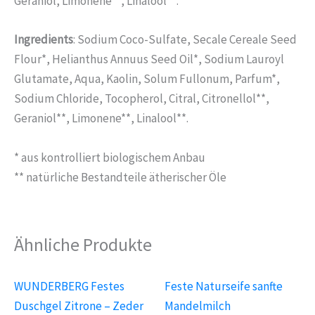
Geraniol, Limonene**, Linalool**.
Ingredients
: Sodium Coco-Sulfate, Secale Cereale Seed
Flour*, Helianthus Annuus Seed Oil*, Sodium Lauroyl
Glutamate, Aqua, Kaolin, Solum Fullonum, Parfum*,
Sodium Chloride, Tocopherol, Citral, Citronellol**,
Geraniol**, Limonene**, Linalool**.
* aus kontrolliert biologischem Anbau
** natürliche Bestandteile ätherischer Öle
Ähnliche Produkte
WUNDERBERG Festes
Feste Naturseife sanfte
Duschgel Zitrone – Zeder
Mandelmilch