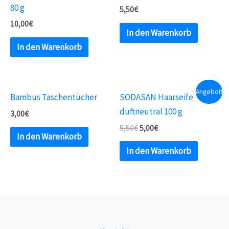
80 g
5,50
€
10,00
€
In den Warenkorb
In den Warenkorb
Angebot!
Bambus Taschentücher
SODASAN Haarseife
duftneutral 100 g
3,00
€
5,50
€
5,00
€
In den Warenkorb
In den Warenkorb