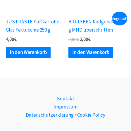
Angebot!
JUST TASTE Süßkartoffel
BIO-LEBEN Rollgerste 400
Glas Fettuccine 250 g
g MHD überschritten
4,00
€
2,90
€
2,00
€
In den Warenkorb
In den Warenkorb
Kontakt
Impressum
Datenschutzerklärung / Cookie Policy