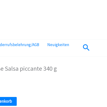
iderrufsbelehrung/AGB
Neuigkeiten
Suchen
 Salsa piccante 340 g
renkorb