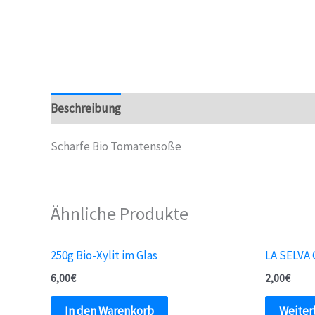
Beschreibung
Scharfe Bio Tomatensoße
Ähnliche Produkte
250g Bio-Xylit im Glas
LA SELVA 
6,00
€
2,00
€
In den Warenkorb
Weiter