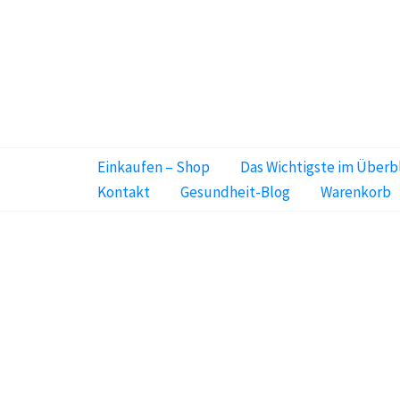
Zum
Inhalt
springen
Einkaufen – Shop
Das Wichtigste im Überb
Kontakt
Gesundheit-Blog
Warenkorb