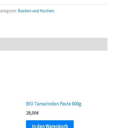
ategorie:
Backen und Kochen
BIO Tamarinden Paste 800g
28,00
€
In den Warenkorb