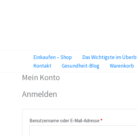
Zum
Inhalt
springen
Einkaufen – Shop
Das Wichtigste im Überb
Kontakt
Gesundheit-Blog
Warenkorb
Mein Konto
Anmelden
Benutzername oder E-Mail-Adresse
*