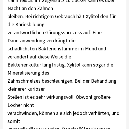
Zahnfleisch. Im Gegensatz zu Zucker kann es über
Nacht an den Zähnen
bleiben. Bei richtigem Gebrauch hält Xylitol den für
die Kariesbildung
verantwortlichen Gärungssprozess auf. Eine
Daueranwendung verdrängt die
schädlichsten Bakterienstämme im Mund und
verändert auf diese Weise die
Bakterienkultur langfristig. Xylitol kann sogar die
Mineralisierung des
Zahnschmelzes beschleunigen. Bei der Behandlung
kleinerer kariöser
Stellen ist es sehr wirkungsvoll. Obwohl größere
Löcher nicht
verschwinden, können sie sich jedoch verhärten, und
somit