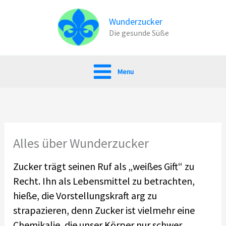
Zum
Inhalt
Wunderzucker
Die gesunde Süße
springen
Menu
Alles über Wunderzucker
Zucker trägt seinen Ruf als „weißes Gift“ zu
Recht. Ihn als Lebensmittel zu betrachten,
hieße, die Vorstellungskraft arg zu
strapazieren, denn Zucker ist vielmehr eine
Chemikalie, die unser Körper nur schwer