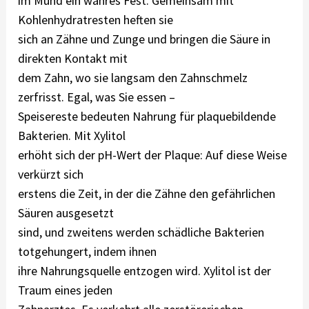
im Mund ein wahres Fest. Gemeinsam mit
Kohlenhydratresten heften sie
sich an Zähne und Zunge und bringen die Säure in
direkten Kontakt mit
dem Zahn, wo sie langsam den Zahnschmelz
zerfrisst. Egal, was Sie essen –
Speisereste bedeuten Nahrung für plaquebildende
Bakterien. Mit Xylitol
erhöht sich der pH-Wert der Plaque: Auf diese Weise
verkürzt sich
erstens die Zeit, in der die Zähne den gefährlichen
Säuren ausgesetzt
sind, und zweitens werden schädliche Bakterien
totgehungert, indem ihnen
ihre Nahrungsquelle entzogen wird. Xylitol ist der
Traum eines jeden