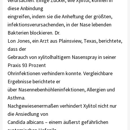
verursachen. Einige Zucker, wie Xylitol, können in
diese Anbindung
eingreifen, indem sie die Anheftung der größten,
infektionsverursachenden, in der Nase lebenden
Bakterien blockieren. Dr.
Lon Jones, ein Arzt aus Plainsview, Texas, berichtete,
dass der
Gebrauch von xylitolhaltigem Nasenspray in seiner
Praxis 93 Prozent
Ohrinfektionen verhindern konnte. Vergleichbare
Ergebnisse berichtete er
über Nasennebenhöhleninfektionen, Allergien und
Asthma.
Nachgewiesenermaßen verhindert Xylitol nicht nur
die Ansiedlung von
Candida albicans – einem äußerst gefährlichen