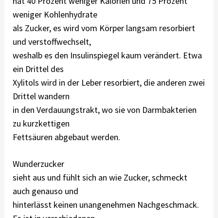
hat 40 Prozent weniger Kalorien und 75 Prozent
weniger Kohlenhydrate
als Zucker, es wird vom Körper langsam resorbiert
und verstoffwechselt,
weshalb es den Insulinspiegel kaum verändert. Etwa
ein Drittel des
Xylitols wird in der Leber resorbiert, die anderen zwei
Drittel wandern
in den Verdauungstrakt, wo sie von Darmbakterien
zu kurzkettigen
Fettsäuren abgebaut werden.
Wunderzucker
sieht aus und fühlt sich an wie Zucker, schmeckt
auch genauso und
hinterlässt keinen unangenehmen Nachgeschmack.