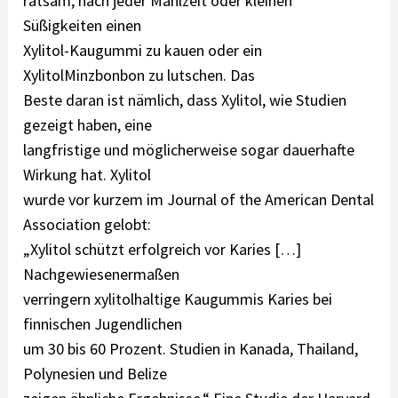
ratsam, nach jeder Mahlzeit oder kleinen
Süßigkeiten einen
Xylitol-Kaugummi zu kauen oder ein
XylitolMinzbonbon zu lutschen. Das
Beste daran ist nämlich, dass Xylitol, wie Studien
gezeigt haben, eine
langfristige und möglicherweise sogar dauerhafte
Wirkung hat. Xylitol
wurde vor kurzem im Journal of the American Dental
Association gelobt:
„Xylitol schützt erfolgreich vor Karies […]
Nachgewiesenermaßen
verringern xylitolhaltige Kaugummis Karies bei
finnischen Jugendlichen
um 30 bis 60 Prozent. Studien in Kanada, Thailand,
Polynesien und Belize