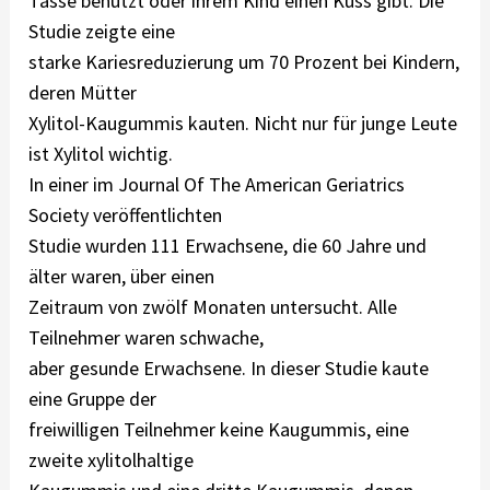
Tasse benutzt oder ihrem Kind einen Kuss gibt. Die
Studie zeigte eine
starke Kariesreduzierung um 70 Prozent bei Kindern,
deren Mütter
Xylitol-Kaugummis kauten. Nicht nur für junge Leute
ist Xylitol wichtig.
In einer im Journal Of The American Geriatrics
Society veröffentlichten
Studie wurden 111 Erwachsene, die 60 Jahre und
älter waren, über einen
Zeitraum von zwölf Monaten untersucht. Alle
Teilnehmer waren schwache,
aber gesunde Erwachsene. In dieser Studie kaute
eine Gruppe der
freiwilligen Teilnehmer keine Kaugummis, eine
zweite xylitolhaltige