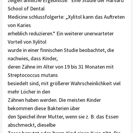
zeigen ähnliche Ergebnisse.“ Eine Studie der Harvard
School of Dental
Medicine schlussfolgerte: „Xylitol kann das Auftreten
von Karies
erheblich reduzieren.“ Ein weiterer unerwarteter
Vorteil von Xylitol
wurde in einer finnischen Studie beobachtet, die
nachwies, dass Kinder,
deren Zähne im Alter von 19 bis 31 Monaten mit
Streptococcus mutans
besiedelt sind, mit größerer Wahrscheinlichkeit viel
mehr Löcher in den
Zähnen haben werden. Die meisten Kinder
bekommen diese Bakterien über
den Speichel ihrer Mutter, wenn sie z. B. das Essen
abschmeckt, dieselbe